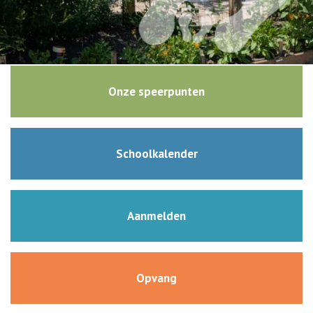
Moestuin
Onze speerpunten
Schoolkalender
Aanmelden
Opvang