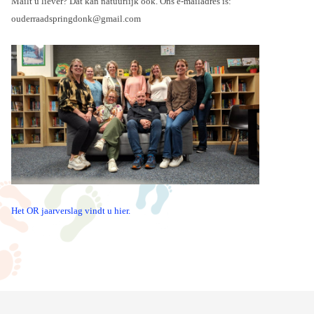
Mailt u liever? Dat kan natuurlijk ook. Ons e-mailadres is:
ouderraadspringdonk@gmail.com
Het OR jaarverslag vindt u hier.